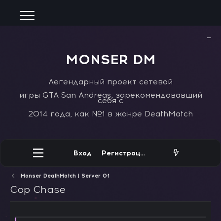
−
MONSER DM
Легендарный проект сетевой
игры GTA San Andreas, зарекомендовавший
себя с
2014 года, как №1 в жанре DeathMatch
Вход
Регистрация
Monser DeathMatch | Server 01
Cop Chase