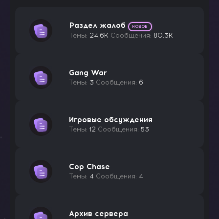
Раздел жалоб
Темы
24.6K
Сообщения
80.3K
Gang War
Темы
3
Сообщения
6
Игровые обсуждения
Темы
12
Сообщения
53
Cop Chase
Темы
4
Сообщения
4
Архив сервера