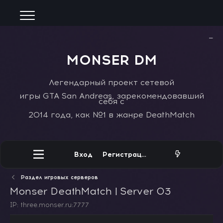
−
MONSER DM
Легендарный проект сетевой
игры GTA San Andreas, зарекомендовавший
себя с
2014 года, как №1 в жанре DeathMatch
Вход
Регистрация
Раздел игровых серверов
Monser DeathMatch | Server 03
IP: three.monser.ru:7777