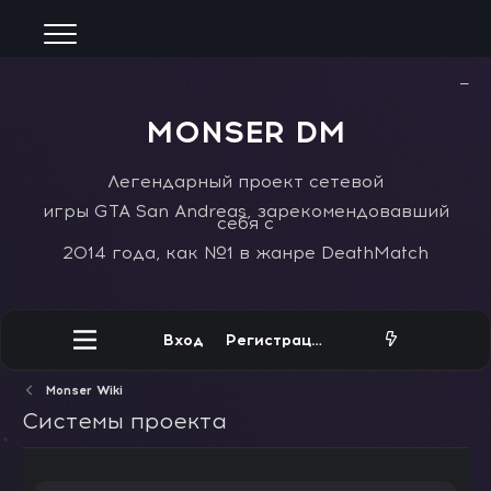
−
MONSER DM
Легендарный проект сетевой
игры GTA San Andreas, зарекомендовавший
себя с
2014 года, как №1 в жанре DeathMatch
Вход
Регистрация
Monser Wiki
Системы проекта