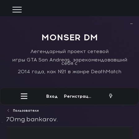
−
MONSER DM
Легендарный проект сетевой
игры GTA San Andreas, зарекомендовавший
себя с
2014 года, как №1 в жанре DeathMatch
Вход
Регистрация
Пользователи
70mg.bankarov.