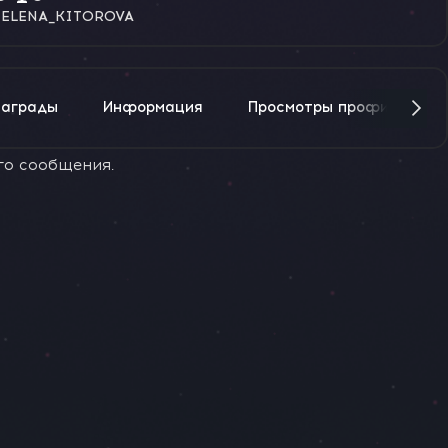
ELENA_KITOROVA
Награды
Информация
Просмотры профиля
го сообщения.