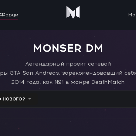
Форум
Ма
MONSER DM
Легендарный проект сетевой
гры GTA San Andreas, зарекомендовавший себя
2014 года, как №1 в жанре DeathMatch
О НОВОГО?