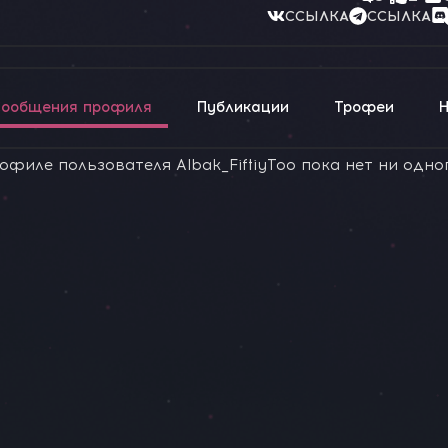
ССЫЛКА
ССЫЛКА
ообщения профиля
Публикации
Трофеи
офиле пользователя Albak_FiftiyToo пока нет ни одно