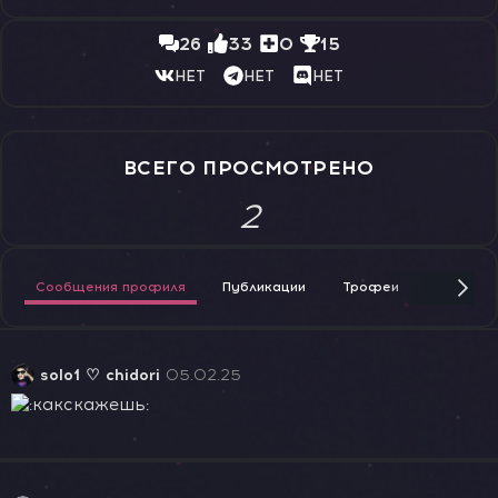
26
33
0
15
НЕТ
НЕТ
НЕТ
ВСЕГО ПРОСМОТРЕНО
2
Сообщения профиля
Публикации
Трофеи
Награды
solo1 ♡ chidori
05.02.25