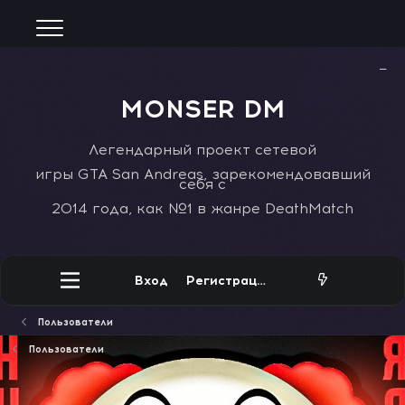
−
MONSER DM
Легендарный проект сетевой
игры GTA San Andreas, зарекомендовавший
себя с
2014 года, как №1 в жанре DeathMatch
Вход
Регистрация
Пользователи
Пользователи