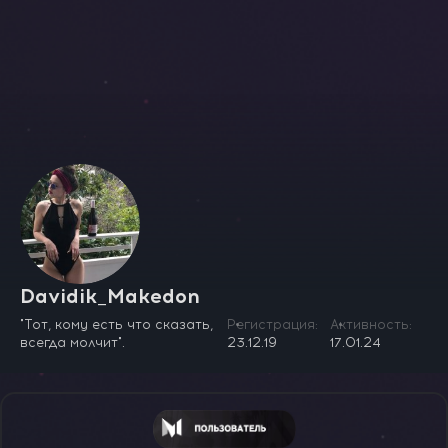
Davidik_Makedon
"Тот, кому есть что сказать,
Регистрация
Активность
всегда молчит".
23.12.19
17.01.24