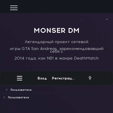
−
MONSER DM
Легендарный проект сетевой
игры GTA San Andreas, зарекомендовавший
себя с
2014 года, как №1 в жанре DeathMatch
Вход
Регистрация
Пользователи
Пользователи