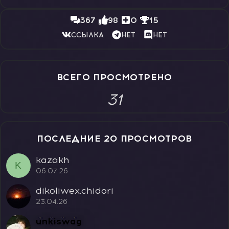
367
98
0
15
ССЫЛКА
НЕТ
НЕТ
ВСЕГО ПРОСМОТРЕНО
31
ПОСЛЕДНИЕ 20 ПРОСМОТРОВ
kazakh
K
06.07.26
dikoliwex.chidori
23.04.26
unkiswag