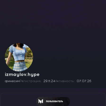
izmaylov.hype
финесим
Регистрация
29.11.24
Активность
07.07.26