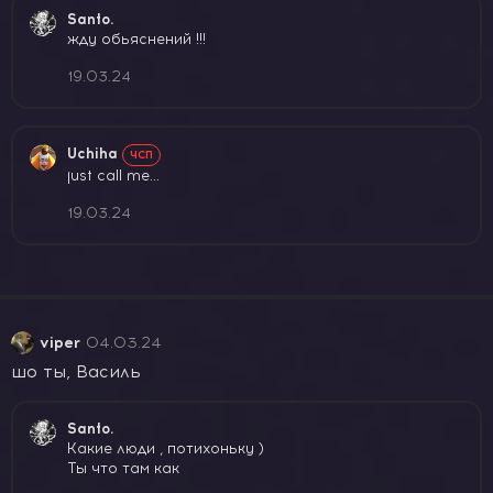
Santo.
жду обьяснений !!!
19.03.24
Uchiha
ЧСП
just call me...
19.03.24
viper
04.03.24
шо ты, Василь
Santo.
Какие люди , потихоньку )
Ты что там как