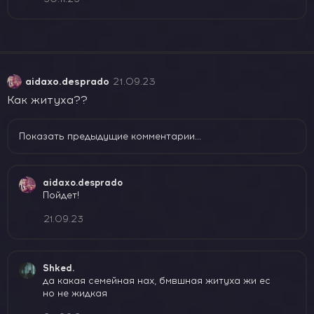
aidaxo.desprado
21.09.23
Как житуха??
Показать предыдущие комментарии...
aidaxo.desprado
Пойдет!
21.09.23
Shked.
да какая семейная нах, бмвшная житуха жи ес
но не жидкая