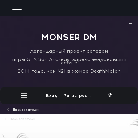
−
MONSER DM
Легендарный проект сетевой
игры GTA San Andreas, зарекомендовавший
себя с
2014 года, как №1 в жанре DeathMatch
Вход
Регистрация
Пользователи
Пользователи