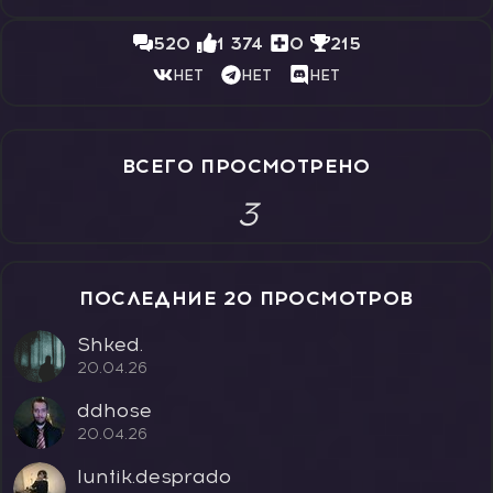
520
1 374
0
215
НЕТ
НЕТ
НЕТ
ВСЕГО ПРОСМОТРЕНО
3
ПОСЛЕДНИЕ 20 ПРОСМОТРОВ
Shked.
20.04.26
ddhose
20.04.26
luntik.desprado