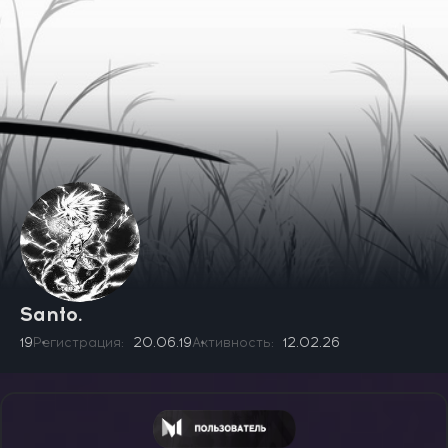
Santo.
19
Регистрация
20.06.19
Активность
12.02.26