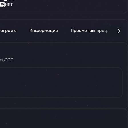
НЕТ
Награды
Информация
Просмотры профиля
ать???