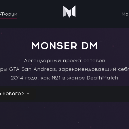
Форум
Ма
MONSER DM
Легендарный проект сетевой
гры GTA San Andreas, зарекомендовавший себя
2014 года, как №1 в жанре DeathMatch
О НОВОГО?