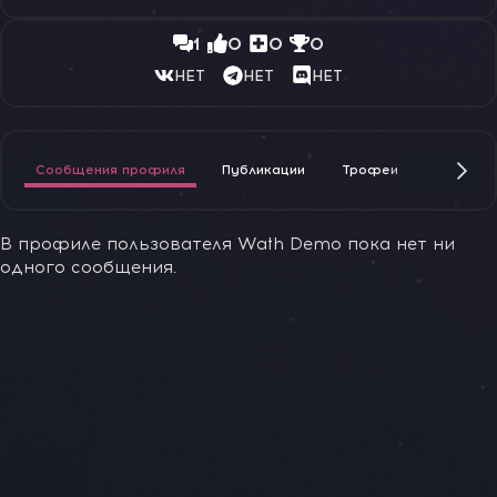
1
0
0
0
НЕТ
НЕТ
НЕТ
Сообщения профиля
Публикации
Трофеи
Награды
В профиле пользователя Wath Demo пока нет ни
одного сообщения.