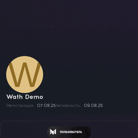
W
Wath Demo
Регистрация
07.08.25
Активность
09.08.25