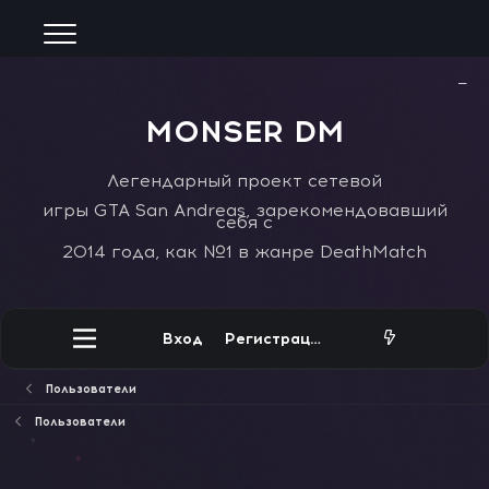
−
MONSER DM
Легендарный проект сетевой
игры GTA San Andreas, зарекомендовавший
себя с
2014 года, как №1 в жанре DeathMatch
Вход
Регистрация
Пользователи
Пользователи