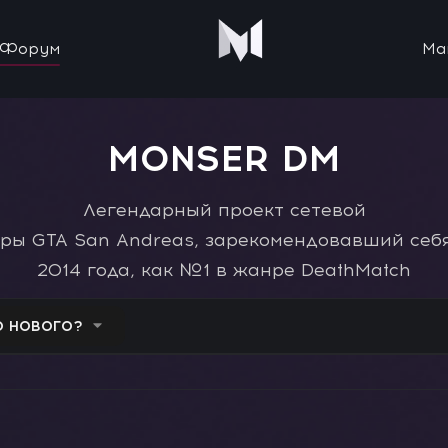
Форум
Ма
MONSER DM
Легендарный проект сетевой
гры GTA San Andreas, зарекомендовавший себя
2014 года, как №1 в жанре DeathMatch
О НОВОГО?