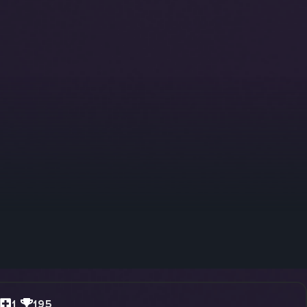
1
195