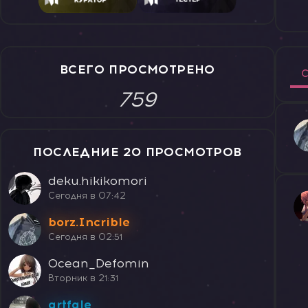
ВСЕГО ПРОСМОТРЕНО
С
759
ПОСЛЕДНИЕ 20 ПРОСМОТРОВ
deku.hikikomori
Сегодня в 07:42
borz.Incrible
Сегодня в 02:51
Ocean_Defomin
Вторник в 21:31
artfale