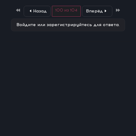
First
Last
100 из 104
Назад
Вперёд
Войдите или зарегистрируйтесь для ответа.