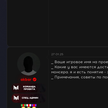
27.01.25
⎯ Ваше игровое имя на проек
⎯ Какие у вас имеются дост
монсера. я и есть понятие -
⎯ Примечания, советы по по
akbar