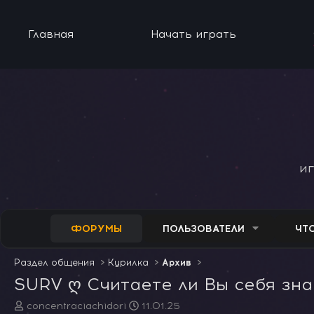
Главная
Начать играть
и
ФОРУМЫ
ПОЛЬЗОВАТЕЛИ
ЧТ
Раздел общения
Курилка
Архив
SURV ღ Считаете ли Вы себя зн
А
Д
concentraciachidori
11.01.25