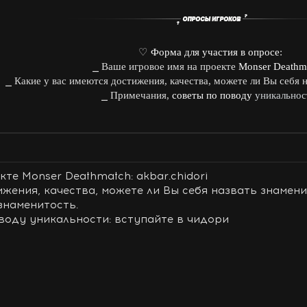
♡
Форма для участия в опросе
:
⎯ Ваше игровое имя на проекте
Monser Deathm
⎯ Какие у вас имеются достижения, качества, можете ли Вы себя 
⎯ Примечания,
советы по поводу
уникальнос
те Monser Deathmatch: akbar.chidori
ижения, качества, можете ли Вы себя назвать знамени
 знаменитость.
воду уникальности: вступайте в чидори