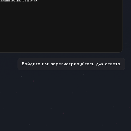
знаменитостью?: Нету их
Войдите или зарегистрируйтесь для ответа.