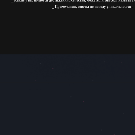
⎯ Какие у вас имеются достижения, качества, можете ли Вы себя назвать 
⎯ Примечания, советы по поводу уникальности: -