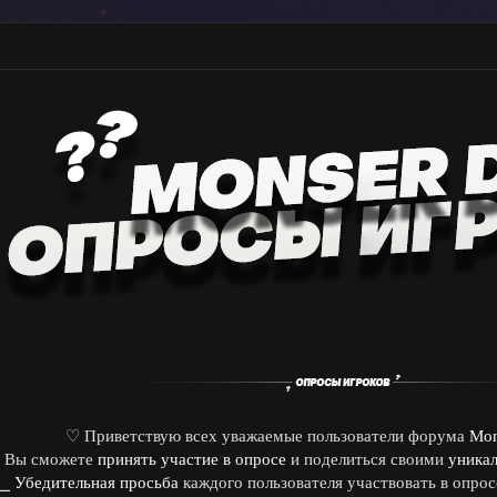
♡
Приветствую всех уважаемые пользователи форума
Mon
е Вы сможете
принять участие в опросе
и поделиться своими
уника
⎯
Убедительная просьба
каждого пользователя участвовать в опро