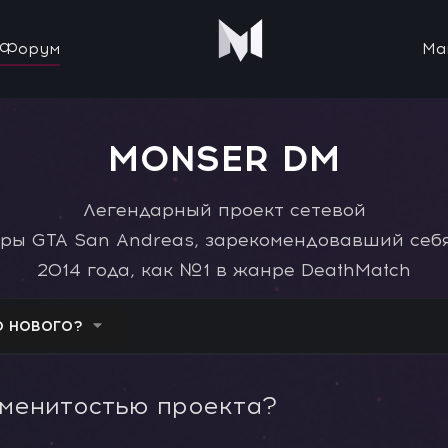
Форум
Ма
MONSER DM
Легендарный проект сетевой
гры GTA San Andreas, зарекомендовавший себя
2014 года, как №1 в жанре DeathMatch
О НОВОГО?
аменитостью проекта?