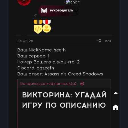
chdr
♡
26.05.26
#74
Ваш NickName: seeth
Ваш сервер: 1
Номер Вашего аккаунта: 2
Discord: ggseeth
Ваш ответ: Assassin's Creed Shadows
bandana.scarred написал(а):
ВИКТОРИНА: УГАДАЙ
ИГРУ ПО ОПИСАНИЮ