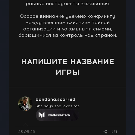
равные инструменты выживания.
Особое внимание уделено конфликту
между внешним влиянием тайной
организации и локальными силами,
борющимися за контроль над страной.
НАПИШИТЕ НАЗВАНИЕ
ИГРЫ
bandana.scarred
She says she loves me
23.05.26
#71