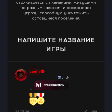
сталкивается с племенами, живущими
по разным законам, и раскрывает
угрозу, способную уничтожить
оставшиеся поселения.
НАПИШИТЕ НАЗВАНИЕ
ИГРЫ
seeth
chdr
♡
22.05.26
#69