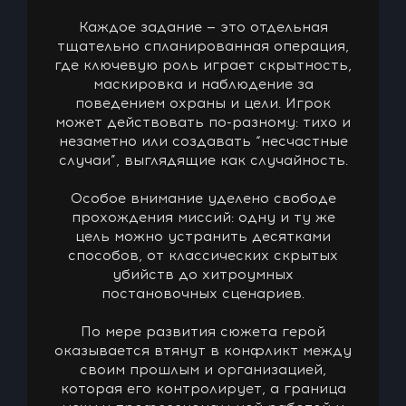
Каждое задание — это отдельная
тщательно спланированная операция,
где ключевую роль играет скрытность,
маскировка и наблюдение за
поведением охраны и цели. Игрок
может действовать по-разному: тихо и
незаметно или создавать “несчастные
случаи”, выглядящие как случайность.
Особое внимание уделено свободе
прохождения миссий: одну и ту же
цель можно устранить десятками
способов, от классических скрытых
убийств до хитроумных
постановочных сценариев.
По мере развития сюжета герой
оказывается втянут в конфликт между
своим прошлым и организацией,
которая его контролирует, а граница