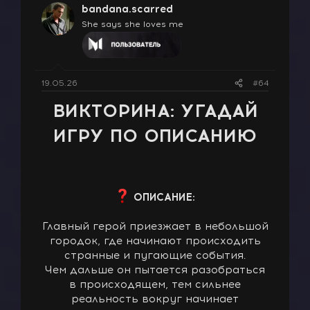
bandana.scarred
и
и
She says she loves me
:
19.05.26
#64
ВИКТОРИНА: УГАДАЙ
ИГРУ ПО ОПИСАНИЮ
ОПИСАНИЕ:
Главный герой приезжает в небольшой
городок, где начинают происходить
странные и пугающие события.
Чем дальше он пытается разобраться
в происходящем, тем сильнее
реальность вокруг начинает