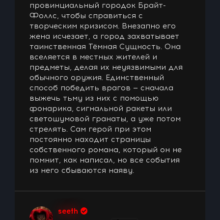
провинциальный городок Брайт-
Фоллс, чтобы справиться с
творческим кризисом. Внезапно его
жена исчезает, а город захватывает
таинственная Тёмная Сущность. Она
вселяется в местных жителей и
предметы, делая их неуязвимыми для
обычного оружия. Единственный
способ победить врагов — сначала
выжечь тьму из них с помощью
фонарика, сигнальной ракеты или
светошумовой гранаты, а уже потом
стрелять. Сам герой при этом
постоянно находит страницы
собственного романа, который он не
помнит, как написал, но все события
из него сбываются наяву.
seeth