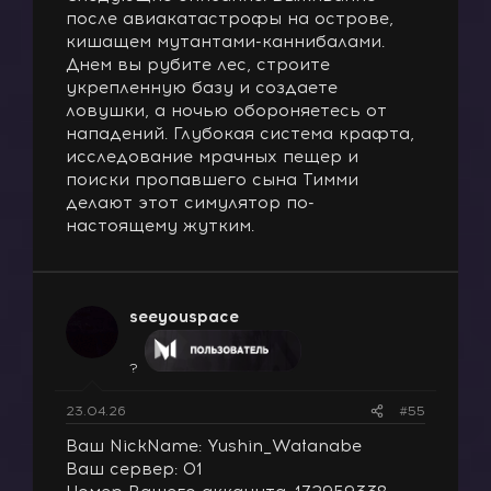
после авиакатастрофы на острове,
кишащем мутантами-каннибалами.
Днем вы рубите лес, строите
укрепленную базу и создаете
ловушки, а ночью обороняетесь от
нападений. Глубокая система крафта,
исследование мрачных пещер и
поиски пропавшего сына Тимми
делают этот симулятор по-
настоящему жутким.
seeyouspace
?
23.04.26
#55
Ваш NickName: Yushin_Watanabe
Ваш сервер: 01