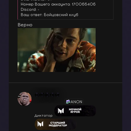
Номер Вашего аккаунта: 170066406
Discord: -
Ваш ответ: Бойцовский клуб
Верно
santacrose
ANON
Диктатор