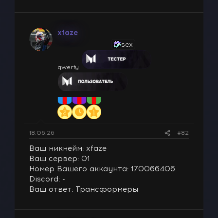
xfaze
sex
qwerty
18.06.26
#82
Ваш никнейм: xfaze
Ваш сервер: 01
Номер Вашего аккаунта: 170066406
Discord: -
Ваш ответ: Трансформеры