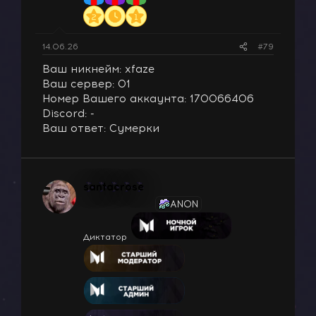
14.06.26
#79
Ваш никнейм: xfaze
Ваш сервер: 01
Номер Вашего аккаунта: 170066406
Discord: -
Ваш ответ: Сумерки
santacrose
ANON
Диктатор