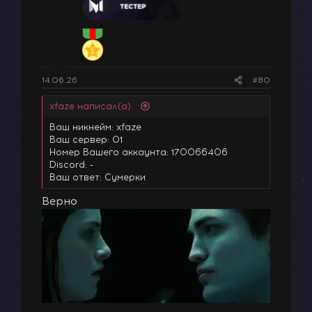
14.06.26
#80
xfaze написал(а):
Ваш никнейм: xfaze
Ваш сервер: 01
Номер Вашего аккаунта: 170066406
Discord: -
Ваш ответ: Сумерки
Верно