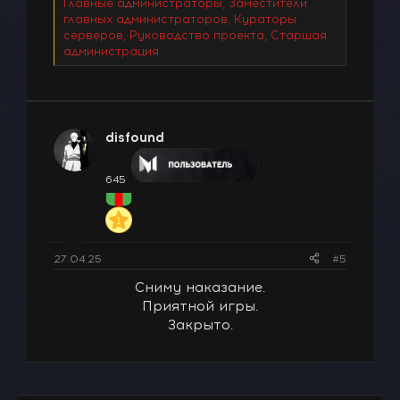
Главные администраторы, Заместители
главных администраторов, Кураторы
серверов, Руководство проекта, Старшая
администрация
disfound
645
27.04.25
#5
Сниму наказание.
Приятной игры.
Закрыто.​