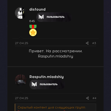
disfound
645
27.04.25
#3
Привет. На рассмотрении.
Rasputin.mladshiy
Rasputin.mladshiy
27.04.25
#4
Скрытый контент для следующих групп: